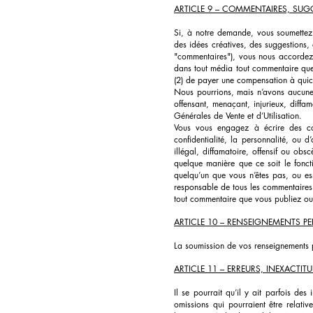
ARTICLE 9 – COMMENTAIRES, SUGG
Si, à notre demande, vous soumettez
des idées créatives, des suggestions, 
"commentaires"), vous nous accordez le 
dans tout média tout commentaire que
(2) de payer une compensation à quic
Nous pourrions, mais n’avons aucune o
offensant, menaçant, injurieux, diffa
Générales de Vente et d’Utilisation.
Vous vous engagez à écrire des com
confidentialité, la personnalité, ou
illégal, diffamatoire, offensif ou obs
quelque manière que ce soit le fonct
quelqu’un que vous n’êtes pas, ou ess
responsable de tous les commentaires
tout commentaire que vous publiez ou q
ARTICLE 10 – RENSEIGNEMENTS P
La soumission de vos renseignements pe
ARTICLE 11 – ERREURS, INEXACTIT
Il se pourrait qu’il y ait parfois de
omissions qui pourraient être relati