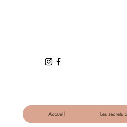
Accueil
Les secrets d