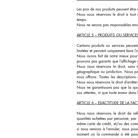
Les prix de nos produits peuvent être 
Nous nous réservons le droit à tout 
temps.
Nous ne serons pas responsables enver
ARTICLE 5 – PRODUITS OU SERVICES 
Certains produits ou services peuvent
limitées et peuvent uniquement faire l
Nous avons fait de notre mieux pour 
pouvons pas garantir que l’affichage d
Nous nous réservons le droit, sans to
géographique ou juridiction. Nous pou
nous offrons. Toutes les descriptions
Nous nous réservons le droit d’arrêter d
Nous ne garantissons pas que la qual
vos attentes, ni que toute erreur dans 
ARTICLE 6 – EXACTITUDE DE LA F
Nous nous réservons le droit de ref
quantités achetées par personne, par
même carte de crédit, et/ou des comm
si nous venions à l’annuler, nous pou
moment où la commande a été passée.