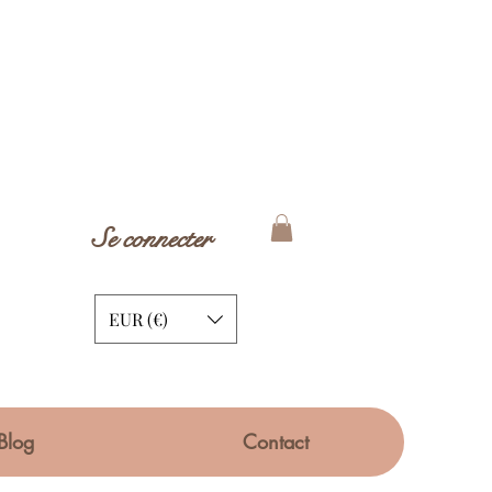
Se connecter
EUR (€)
Blog
Contact