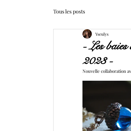
Tous les posts
Yseulys
- Les baies
2023 -
Nouvelle collaboration av