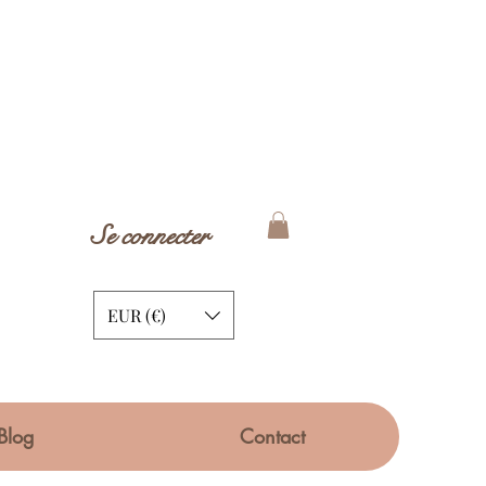
Se connecter
EUR (€)
Blog
Contact