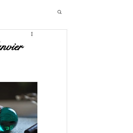
nvier