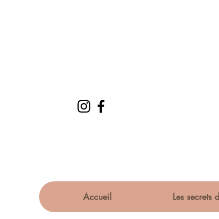
Accueil
Les secrets d