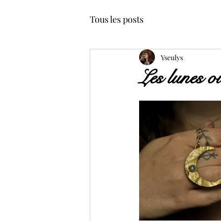
Tous les posts
Yseulys
Les lunes o