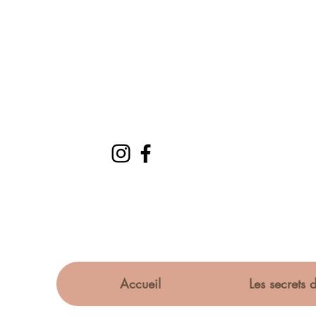
Accueil
Les secrets d