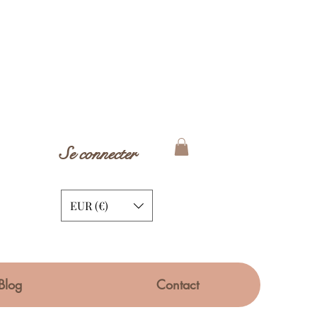
Se connecter
EUR (€)
Blog
Contact