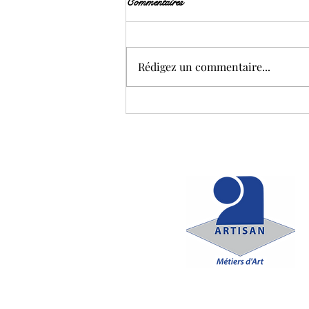
Commentaires
Rédigez un commentaire...
Les nuits de givre - Février 2026 -