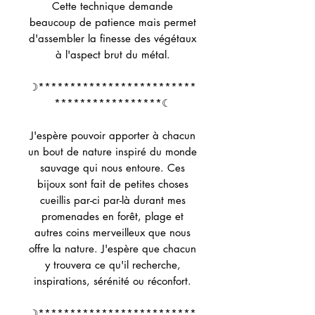
Cette technique demande
beaucoup de patience mais permet
d'assembler la finesse des végétaux
à l'aspect brut du métal.
☽*************************
*****************☾
J'espère pouvoir apporter à chacun
un bout de nature inspiré du monde
sauvage qui nous entoure. Ces
bijoux sont fait de petites choses
cueillis par-ci par-là durant mes
promenades en forêt, plage et
autres coins merveilleux que nous
offre la nature. J'espère que chacun
y trouvera ce qu'il recherche,
inspirations, sérénité ou réconfort.
☽*************************