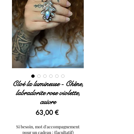
Cloé la lumineuse - Chêne,
labradorite rose violette,
cuivre
Prix
63,00 €
Si besoin, mot d'accompagnement
pour un cadeau : (facultatif)